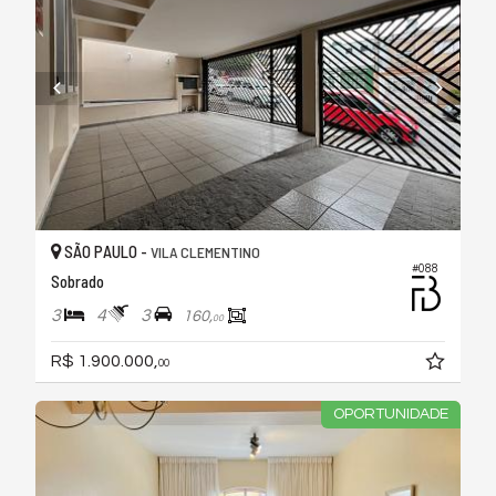
SÃO PAULO -
VILA CLEMENTINO
#088
Sobrado
3
4
3
160,
00
R$ 1.900.000,
00
OPORTUNIDADE