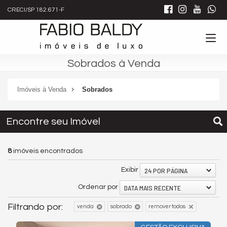
CRECI/SP 182.671-F
Sobrados à Venda
Imóveis à Venda
Sobrados
Encontre seu Imóvel
8
imóveis encontrados
24 POR PÁGINA
Exibir
DATA MAIS RECENTE
Ordenar por
Filtrando por:
venda
sobrado
remover todos