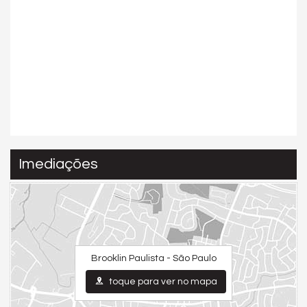
Imediações
Brooklin Paulista - São Paulo
toque para ver no mapa