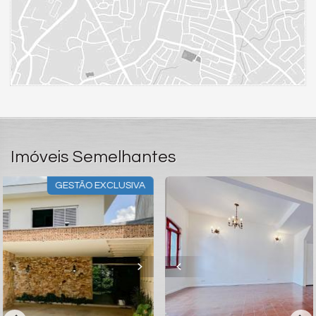
Imóveis Semelhantes
A
OPORTUNIDADE