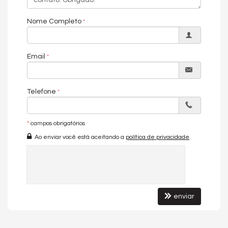
Características do Empreendimento
Portão Eletrônico
Nome Completo
Email
Telefone
*
campos obrigatórios
Ao enviar você está aceitando a
política de privacidade
.
enviar