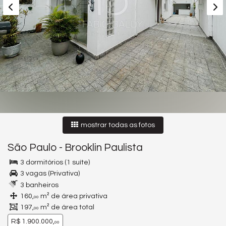
mostrar todas as fotos
São Paulo
-
Brooklin Paulista
3 dormitórios (1 suíte)
3 vagas (Privativa)
3 banheiros
160,
m² de área privativa
00
197,
m² de área total
00
R$ 1.900.000,
00