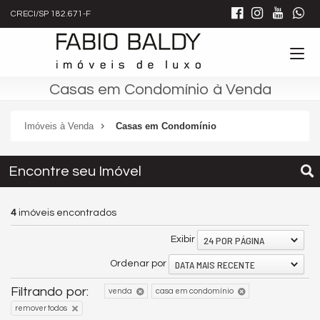
CRECI/SP 182.671-F
Casas em Condomínio à Venda
Imóveis à Venda
Casas em Condomínio
Encontre seu Imóvel
4
imóveis encontrados
24 POR PÁGINA
Exibir
DATA MAIS RECENTE
Ordenar por
Filtrando por:
venda
casa em condomínio
remover todos