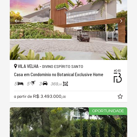
VILA VELHA -
DIVINO ESPÍRITO SANTO
#049
Casa em Condomínio no Botanical Exclusive Home
5
5
3
369,
00
R$ 3.493.000,
a partir de
00
OPORTUNIDADE