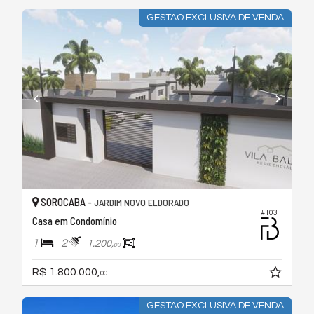
GESTÃO EXCLUSIVA DE VENDA
SOROCABA -
JARDIM NOVO ELDORADO
#103
Casa em Condomínio
1
2
1.200,
00
R$ 1.800.000,
00
GESTÃO EXCLUSIVA DE VENDA