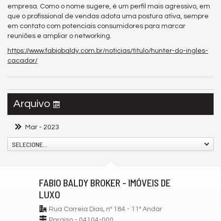
empresa. Como o nome sugere, é um perfil mais agressivo, em
que o profissional de vendas adota uma postura ativa, sempre
em contato com potenciais consumidores para marcar
reuniões e ampliar o networking.
https://www.fabiobaldy.com.br/noticias/titulo/hunter-do-ingles-
cacador/
Arquivo
Mar
- 2023
SELECIONE...
FABIO BALDY BROKER - IMÓVEIS DE
LUXO
Rua Correia Dias, nº 184 - 11º Andar
Paraíso - 04104-000