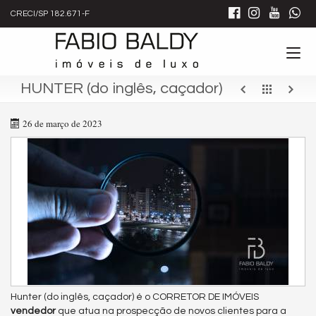
CRECI/SP 182.671-F
HUNTER (do inglês, caçador)
26 de março de 2023
Hunter (do inglês, caçador) é o CORRETOR DE IMÓVEIS
vendedor
que atua na prospecção de novos clientes para a