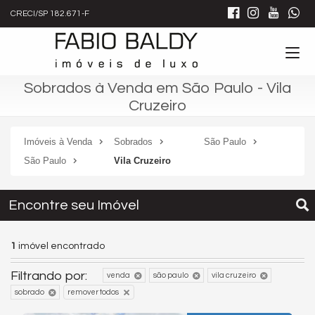
CRECI/SP 182.671-F
Sobrados à Venda em São Paulo - Vila
Cruzeiro
Imóveis à Venda
Sobrados
São Paulo
São Paulo
Vila Cruzeiro
Encontre seu Imóvel
1
imóvel encontrado
Filtrando por:
venda
são paulo
vila cruzeiro
sobrado
remover todos