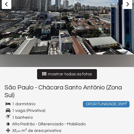
mostrar todas as fotos
São Paulo
-
Chácara Santo Antônio (Zona
Sul)
1 dormitório
OPORTUNIDADE 35M²
1 vaga (Privativa)
1 banheiro
Alto Padrão - Diferenciado - Mobiliado
35,
m² de área privativa
00