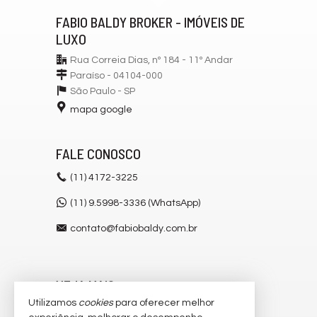
FABIO BALDY BROKER - IMÓVEIS DE
LUXO
Rua Correia Dias, nº 184 - 11º Andar
Paraíso - 04104-000
São Paulo -
SP
mapa google
FALE CONOSCO
(11)
4172-3225
(11) 9.5998-3336 (WhatsApp)
contato@fabiobaldy.com.br
VEJA MAIS
Utilizamos
cookies
para oferecer melhor
receba nosso newsletter