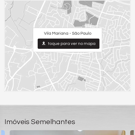
Vila Mariana - São Paulo
toque para ver no mapa
Imóveis Semelhantes