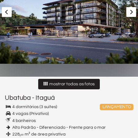
mostrar todas as fotos
Ubatuba
-
Itaguá
4 dormitórios (3 suítes)
LANÇAMENTO
4 vagas (Privativa)
4 banheiros
Alto Padrão - Diferenciado - Frente para o mar
228,
m² de área privativa
00