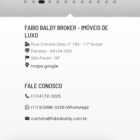
FABIO BALDY BROKER - IMÓVEIS DE
LUXO
Rua Correia Dias, nº 184 - 11º Andar
Paraíso - 04104-000
São Paulo -
SP
mapa google
FALE CONOSCO
(11)
4172-3225
(11) 9.5998-3336 (WhatsApp)
contato@fabiobaldy.com.br