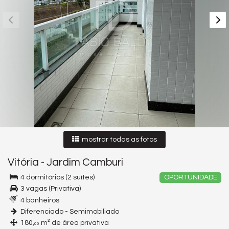
mostrar todas as fotos
Vitória
-
Jardim Camburi
4 dormitórios (2 suítes)
OPORTUNIDADE
3 vagas (Privativa)
4 banheiros
Diferenciado - Semimobiliado
180,
m² de área privativa
00