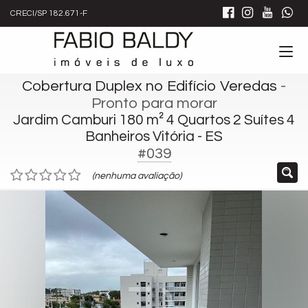
CRECI/SP 182.671-F
Cobertura Duplex no Edifício Veredas
-
Pronto para morar
Jardim Camburi 180 m² 4 Quartos 2 Suítes 4
Banheiros Vitória - ES
#039
(nenhuma avaliação)