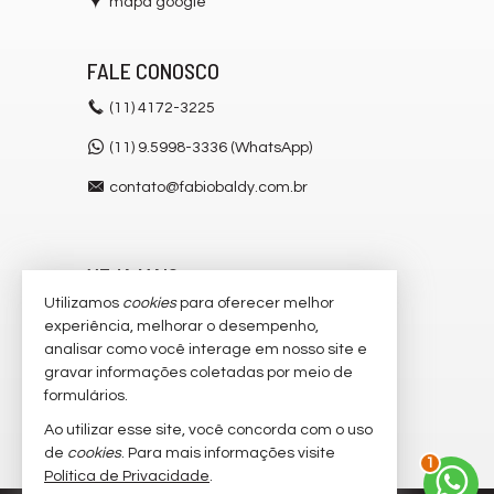
mapa google
FALE CONOSCO
(11)
4172-3225
(11) 9.5998-3336 (WhatsApp)
contato@fabiobaldy.com.br
VEJA MAIS
Utilizamos
cookies
para oferecer melhor
receba nosso newsletter
experiência, melhorar o desempenho,
analisar como você interage em nosso site e
cadastre seu imóvel
gravar informações coletadas por meio de
imóveis favoritos
formulários.
Ao utilizar esse site, você concorda com o uso
mapa de imóveis
de
cookies
. Para mais informações visite
1
Política de Privacidade
.