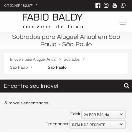
CRECI/SP 182.671-F
Sobrados para Aluguel Anual em São
Paulo - São Paulo
Imóveis para Aluguel Anual
Sobrados
São Paulo
São Paulo
Encontre seu Imóvel
5
imóveis encontrados
24 POR PÁGINA
Exibir
DATA MAIS RECENTE
Ordenar por