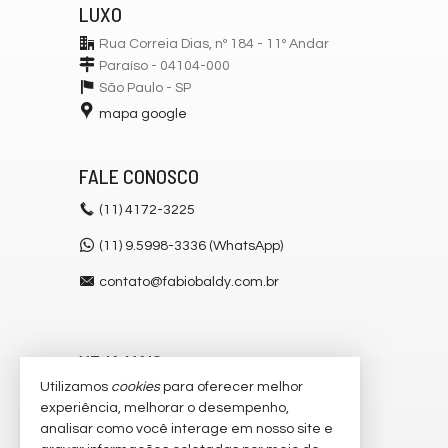
LUXO
Rua Correia Dias, nº 184 - 11º Andar
Paraíso - 04104-000
São Paulo -
SP
mapa google
FALE CONOSCO
(11)
4172-3225
(11) 9.5998-3336 (WhatsApp)
contato@fabiobaldy.com.br
VEJA MAIS
Utilizamos
cookies
para oferecer melhor
receba nosso newsletter
experiência, melhorar o desempenho,
analisar como você interage em nosso site e
cadastre seu imóvel