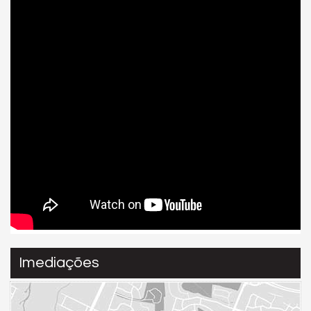
Imediações