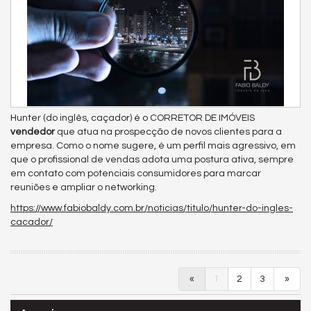
Hunter (do inglês, caçador) é o CORRETOR DE IMÓVEIS
vendedor
que atua na prospecção de novos clientes para a
empresa. Como o nome sugere, é um perfil mais agressivo, em
que o profissional de vendas adota uma postura ativa, sempre
em contato com potenciais consumidores para marcar
reuniões e ampliar o networking.
https://www.fabiobaldy.com.br/noticias/titulo/hunter-do-ingles-
cacador/
«
1
2
3
»