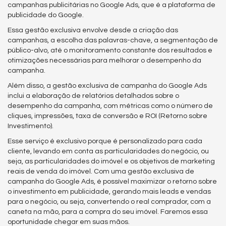
campanhas publicitárias no Google Ads, que é a plataforma de
publicidade do Google.
Essa gestão exclusiva envolve desde a criação das
campanhas, a escolha das palavras-chave, a segmentação de
público-alvo, até o monitoramento constante dos resultados e
otimizações necessárias para melhorar o desempenho da
campanha.
Além disso, a gestão exclusiva de campanha do Google Ads
inclui a elaboração de relatórios detalhados sobre o
desempenho da campanha, com métricas como o número de
cliques, impressões, taxa de conversão e ROI (Retorno sobre
Investimento).
Esse serviço é exclusivo porque é personalizado para cada
cliente, levando em conta as particularidades do negócio, ou
seja, as particularidades do imóvel e os objetivos de marketing
reais de venda do imóvel. Com uma gestão exclusiva de
campanha do Google Ads, é possível maximizar o retorno sobre
o investimento em publicidade, gerando mais leads e vendas
para o negócio, ou seja, convertendo o real comprador, com a
caneta na mão, para a compra do seu imóvel. Faremos essa
oportunidade chegar em suas mãos.