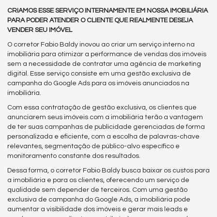
CRIAMOS ESSE SERVIÇO INTERNAMENTE EM NOSSA IMOBILIÁRIA
PARA PODER ATENDER O CLIENTE QUE REALMENTE DESEJA
VENDER SEU IMÓVEL
O corretor Fabio Baldy inovou ao criar um serviço interno na
imobiliária para otimizar a performance de vendas dos imóveis
sem a necessidade de contratar uma agência de marketing
digital. Esse serviço consiste em uma gestão exclusiva de
campanha do Google Ads para os imóveis anunciados na
imobiliária.
Com essa contratação de gestão exclusiva, os clientes que
anunciarem seus imóveis com a imobiliária terão a vantagem
de ter suas campanhas de publicidade gerenciadas de forma
personalizada e eficiente, com a escolha de palavras-chave
relevantes, segmentação de público-alvo específico e
monitoramento constante dos resultados.
Dessa forma, o corretor Fabio Baldy busca baixar os custos para
a imobiliária e para os clientes, oferecendo um serviço de
qualidade sem depender de terceiros. Com uma gestão
exclusiva de campanha do Google Ads, a imobiliária pode
aumentar a visibilidade dos imóveis e gerar mais leads e