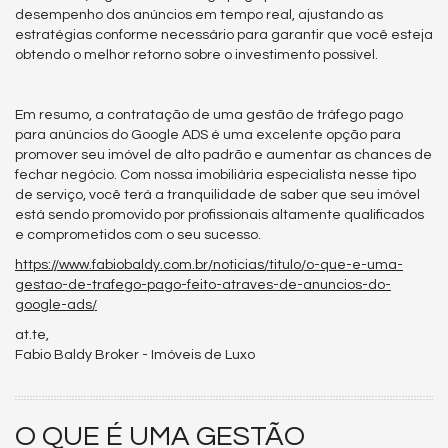
desempenho dos anúncios em tempo real, ajustando as
estratégias conforme necessário para garantir que você esteja
obtendo o melhor retorno sobre o investimento possível.
Em resumo, a contratação de uma gestão de tráfego pago
para anúncios do Google ADS é uma excelente opção para
promover seu imóvel de alto padrão e aumentar as chances de
fechar negócio. Com nossa imobiliária especialista nesse tipo
de serviço, você terá a tranquilidade de saber que seu imóvel
está sendo promovido por profissionais altamente qualificados
e comprometidos com o seu sucesso.
https://www.fabiobaldy.com.br/noticias/titulo/o-que-e-uma-
gestao-de-trafego-pago-feito-atraves-de-anuncios-do-
google-ads/
at.te,
Fabio Baldy Broker - Imóveis de Luxo
O QUE É UMA GESTÃO