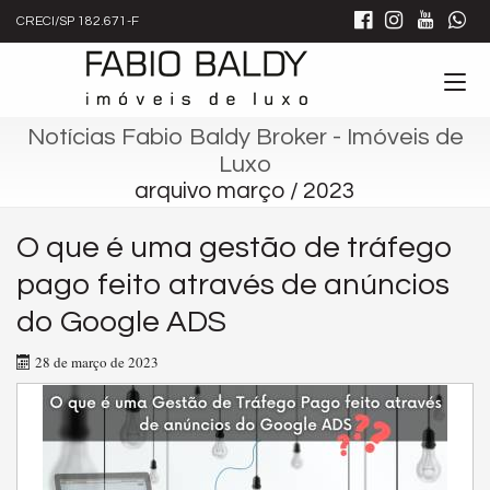
CRECI/SP 182.671-F
Notícias Fabio Baldy Broker - Imóveis de
Luxo
arquivo março / 2023
O que é uma gestão de tráfego
pago feito através de anúncios
do Google ADS
28 de março de 2023