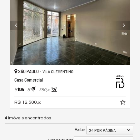
SÃO PAULO -
VILA CLEMENTINO
#066
Casa Comercial
8
5
350,
00
R$ 12.500,
00
4
imóveis encontrados
24 POR PÁGINA
Exibir