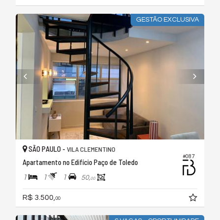
GESTÃO EXCLUSIVA
SÃO PAULO -
VILA CLEMENTINO
#087
Apartamento no Edifício Paço de Toledo
1
1
1
50,
00
R$ 3.500,
00