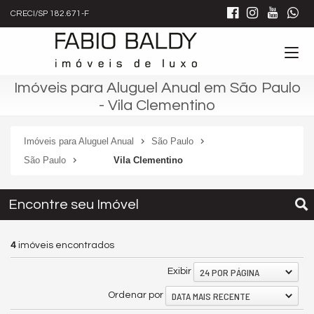
CRECI/SP 182.671-F
Imóveis para Aluguel Anual em São Paulo
- Vila Clementino
Imóveis para Aluguel Anual
São Paulo
São Paulo
Vila Clementino
Encontre seu Imóvel
4
imóveis encontrados
24 POR PÁGINA
Exibir
DATA MAIS RECENTE
Ordenar por