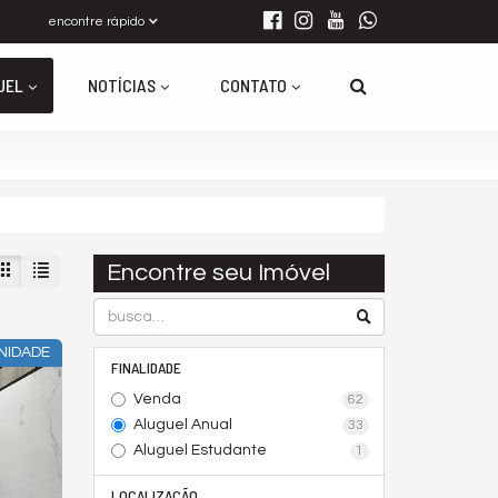
encontre rápido
UEL
NOTÍCIAS
CONTATO
Encontre seu Imóvel
NIDADE
FINALIDADE
Venda
62
Aluguel Anual
33
Aluguel Estudante
1
LOCALIZAÇÃO