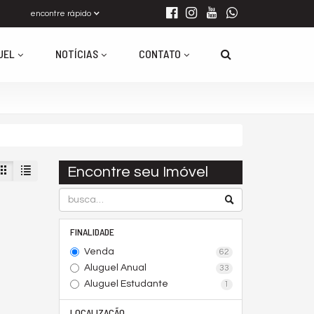
encontre rápido
UEL
NOTÍCIAS
CONTATO
Encontre seu Imóvel
FINALIDADE
Venda
62
Aluguel Anual
33
Aluguel Estudante
1
LOCALIZAÇÃO