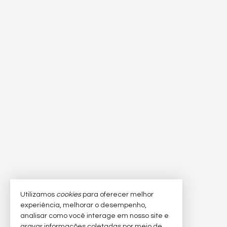
Utilizamos
cookies
para oferecer melhor
experiência, melhorar o desempenho,
analisar como você interage em nosso site e
gravar informações coletadas por meio de