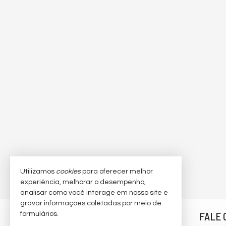
Utilizamos
cookies
para oferecer melhor
experiência, melhorar o desempenho,
analisar como você interage em nosso site e
gravar informações coletadas por meio de
FABIO BALDY BROKER -
FALE 
formulários.