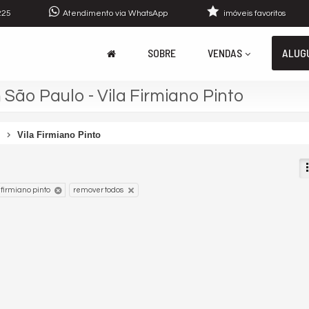
225
Atendimento via WhatsApp
imóveis favoritos
SOBRE
VENDAS
ALUG
São Paulo - Vila Firmiano Pinto
Vila Firmiano Pinto
 firmiano pinto
remover todos