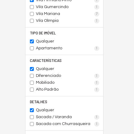
Vila Firmiano Pinto
1
Vila Gumercindo
1
Vila Mariana
7
Vila Olímpia
1
TIPO DE IMÓVEL
Qualquer
Apartamento
1
CARACTERÍSTICAS
Qualquer
Diferenciado
1
Mobiliado
1
Alto Padrão
1
DETALHES
Qualquer
Sacada / Varanda
1
Sacada com Churrasqueira
1