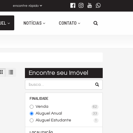
encontre rápido
UEL
NOTÍCIAS
CONTATO
Encontre seu Imóvel
FINALIDADE
Venda
62
Aluguel Anual
33
Aluguel Estudante
1
LOCALIZAÇÃO