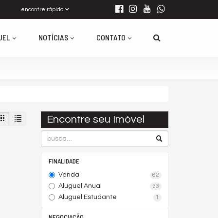
encontre rápido
UEL
NOTÍCIAS
CONTATO
Encontre seu Imóvel
FINALIDADE
Venda
62
Aluguel Anual
33
Aluguel Estudante
1
NEGOCIAÇÃO