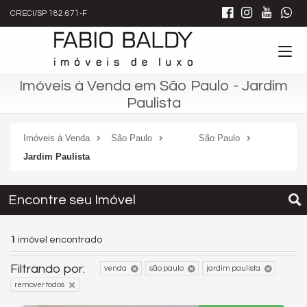
CRECI/SP 182.671-F
Imóveis à Venda em São Paulo - Jardim
Paulista
Imóveis à Venda
São Paulo
São Paulo
Jardim Paulista
Encontre seu Imóvel
1
imóvel encontrado
Filtrando por:
venda
são paulo
jardim paulista
remover todos