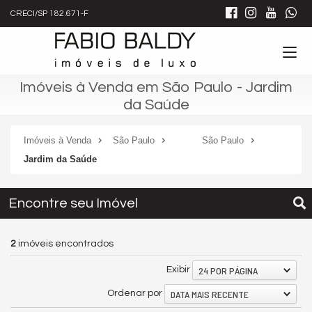
CRECI/SP 182.671-F
Imóveis à Venda em São Paulo - Jardim
da Saúde
Imóveis à Venda
São Paulo
São Paulo
Jardim da Saúde
Encontre seu Imóvel
2
imóveis encontrados
24 POR PÁGINA
Exibir
DATA MAIS RECENTE
Ordenar por