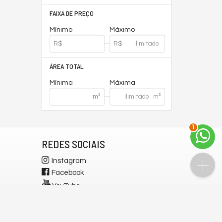
FAIXA DE PREÇO
Mínimo
Máximo
ÁREA TOTAL
Mínima
Máxima
1
REDES SOCIAIS
Instagram
Facebook
YouTube
WhatsApp