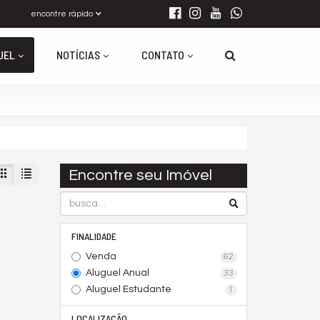
encontre rápido
UEL
NOTÍCIAS
CONTATO
Encontre seu Imóvel
FINALIDADE
Venda
62
Aluguel Anual
33
Aluguel Estudante
1
LOCALIZAÇÃO