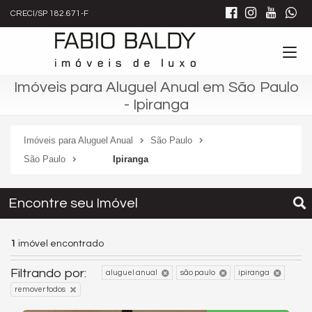
CRECI/SP 182.671-F
Imóveis para Aluguel Anual em São Paulo
- Ipiranga
Imóveis para Aluguel Anual
São Paulo
São Paulo
Ipiranga
Encontre seu Imóvel
1
imóvel encontrado
Filtrando por:
aluguel anual
são paulo
ipiranga
remover todos