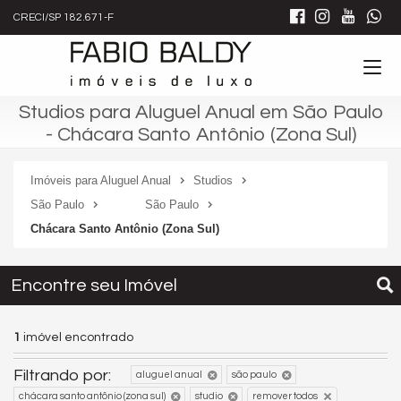
CRECI/SP 182.671-F
Studios para Aluguel Anual em São Paulo
- Chácara Santo Antônio (Zona Sul)
Imóveis para Aluguel Anual
Studios
São Paulo
São Paulo
Chácara Santo Antônio (Zona Sul)
Encontre seu Imóvel
1
imóvel encontrado
Filtrando por:
aluguel anual
são paulo
chácara santo antônio (zona sul)
studio
remover todos